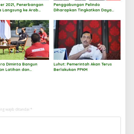
er 2021, Penerbangan
Penggabungan Pelindo
a Langsung ke Arab
Diharapkan Tingkatkan Daya
Saing
ra Diminta Bangun
Luhut: Pemerintah Akan Terus
n Latihan dan
Berlakukan PPKM
Untuk Atlet Disabilitas
ng wajib ditandai
*