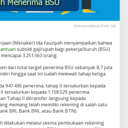
Ilustrasi pekerja (Foto: Ist)
rjaan (Menaker) Ida Fauziyah menyampaikan bahwa
antuan
subsidi gaji/upah bagi pekerja/buruh (BSU)
 mencapai 3.251.563 orang.
en dari total target penerima BSU sebanyak 8,7 juta
diri hingga saat ini sudah melewati tahap ketiga.
da 947.436 penerima, tahap II tersalurkan kepada
III tersalurkan kepada 1.158.529 penerima.
an Tahap II ditransfer langsung kepada
ng memang telah memiliki rekening di salah satu
ank BRI, Bank BNI, atau Bank BTN).
II dilakukan melalui skema pembukaan rekening