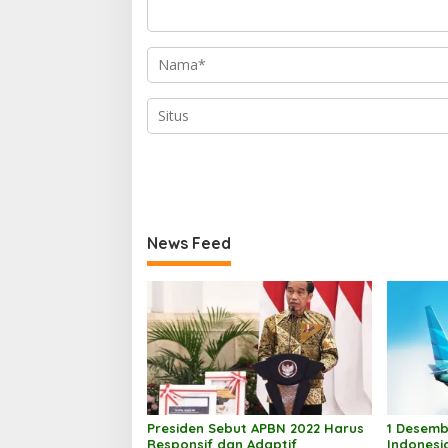
News Feed
Presiden Sebut APBN 2022 Harus
1 Desemb
Responsif dan Adaptif
Indonesi