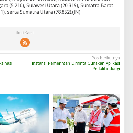
ra (5.216), Sulawesi Utara (20.319), Sumatra Barat
1), serta Sumatra Utara (78.852).(JN)
Ikuti Kami
Pos berikutnya
sinasi
Instansi Pemerintah Diminta Gunakan Aplikasi
PeduliLindungi