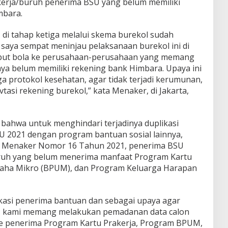
ekerja/buruh penerima BSU yang belum memiliki
mbara.
 di tahap ketiga melalui skema burekol sudah
 saya sempat meninjau pelaksanaan burekol ini di
put bola ke perusahaan-perusahaan yang memang
a belum memiliki rekening bank Himbara. Upaya ini
a protokol kesehatan, agar tidak terjadi kerumunan,
asi rekening burekol,” kata Menaker, di Jakarta,
 bahwa untuk menghindari terjadinya duplikasi
 2021 dengan program bantuan sosial lainnya,
n Menaker Nomor 16 Tahun 2021, penerima BSU
buruh yang belum menerima manfaat Program Kartu
Usaha Mikro (BPUM), dan Program Keluarga Harapan
ikasi penerima bantuan dan sebagai upaya agar
n, kami memang melakukan pemadanan data calon
e penerima Program Kartu Prakerja, Program BPUM,