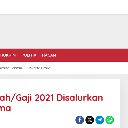
HUKRIM
POLITIK
RAGAM
akarta Selatan
Jakarta Utara
ah/Gaji 2021 Disalurkan
ima