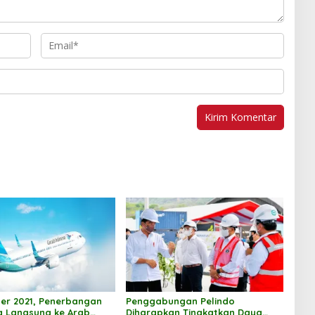
er 2021, Penerbangan
Penggabungan Pelindo
a Langsung ke Arab
Diharapkan Tingkatkan Daya