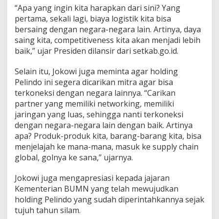
i
“Apa yang ingin kita harapkan dari sini? Yang
n
pertama, sekali lagi, biaya logistik kita bisa
g
bersaing dengan negara-negara lain. Artinya, daya
saing kita, competitiveness kita akan menjadi lebih
baik,” ujar Presiden dilansir dari setkab.go.id.
Selain itu, Jokowi juga meminta agar holding
Pelindo ini segera dicarikan mitra agar bisa
terkoneksi dengan negara lainnya. “Carikan
partner yang memiliki networking, memiliki
jaringan yang luas, sehingga nanti terkoneksi
dengan negara-negara lain dengan baik. Artinya
apa? Produk-produk kita, barang-barang kita, bisa
menjelajah ke mana-mana, masuk ke supply chain
global, golnya ke sana,” ujarnya.
Jokowi juga mengapresiasi kepada jajaran
Kementerian BUMN yang telah mewujudkan
holding Pelindo yang sudah diperintahkannya sejak
tujuh tahun silam.