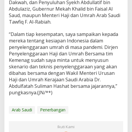
Dakwah, dan Penyuluhan Syekh Abdullatif bin
Abdulaziz, Gubernur Mekah Khalid bin Faisal Al
Saud, maupun Menteri Haji dan Umrah Arab Saudi
Tawfiq F. Al-Rabiah.
“Dalam tiap kesempatan, saya sampaikan kepada
mereka tentang kesiapan Indonesia dalam
penyelenggaraan umrah di masa pandemi. Dirjen
Penyelenggaraan Haji dan Umrah Bersama tim
Kemenag sudah saya minta untuk menyusun
skenario dan teknis penyelenggaraan yang akan
dibahas bersama dengan Wakil Menteri Urusan
Haji dan Umrah Kerajaan Saudi Arabia Dr.
Abdulfatah Suliman Hashat bersama jajarannya,”
pungkasnya.(JN/**)
Arab Saudi
Penerbangan
Ikuti Kami