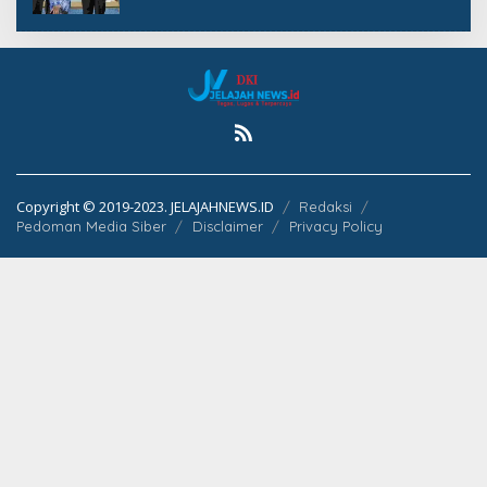
Copyright © 2019-2023. JELAJAHNEWS.ID
Redaksi
Pedoman Media Siber
Disclaimer
Privacy Policy